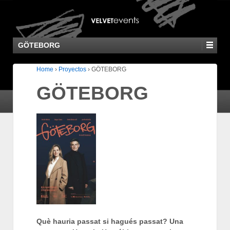
GÖTEBORG
Home
›
Proyectos
›
GÖTEBORG
GÖTEBORG
Què hauria passat si hagués passat? Una