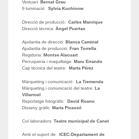
Vestuari:
Bernat Grau
Il·luminació:
Sylvia Kuchinow
Direcció de producció:
Carles Manrique
Direcció tècnica:
Àngel Puertas
Ajudantia de direcció:
Blanca Caminal
Ajudantia de producció:
Fran Torrella
Regidoria:
Montse Alacuart
Perruqueria i maquillatge:
Maru Errando
Cap tècnica del teatre:
Marta Pérez
Màrqueting i comunicació:
La Tremenda
Màrqueting i comunicació del teatre:
La
Villarroel
Reportatge fotogràfic:
David Ruano
Disseny gràfic:
Maria Picassó
Col·laboradors:
Teatre municipal de Canet
Amb el suport de:
ICEC-Departament de