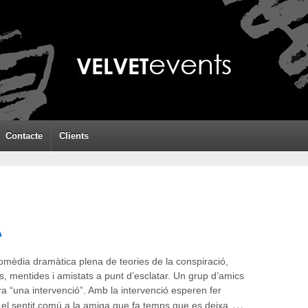
Contacte
Clients
A
mèdia dramàtica plena de teories de la conspiració,
s, mentides i amistats a punt d’esclatar. Un grup d’amics
a “una intervenció”. Amb la intervenció esperen fer
…
 el sentit comú a la amiga que fa temps que es deixa