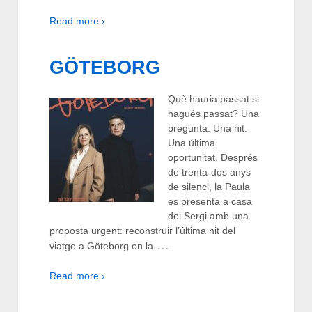
Read more ›
GÖTEBORG
Què hauria passat si
hagués passat? Una
pregunta. Una nit.
Una última
oportunitat. Després
de trenta-dos anys
de silenci, la Paula
es presenta a casa
del Sergi amb una
proposta urgent: reconstruir l’última nit del
…
viatge a Göteborg on la
Read more ›