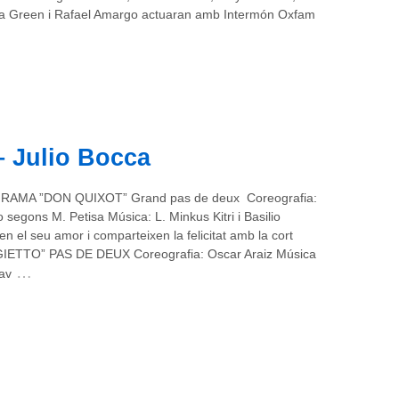
a Green i Rafael Amargo actuaran amb Intermón Oxfam
– Julio Bocca
AMA ”DON QUIXOT” Grand pas de deux Coreografia:
o segons M. Petisa Música: L. Minkus Kitri i Basilio
en el seu amor i comparteixen la felicitat amb la cort
IETTO” PAS DE DEUX Coreografia: Oscar Araiz Música
…
av