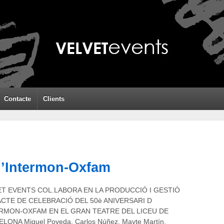
Contacte
Clients
d’Intermon-Oxfam
ET EVENTS COL.LABORA EN LA PRODUCCIÓ I GESTIÓ
ACTE DE CELEBRACIÓ DEL 50è ANIVERSARI D
ERMON-OXFAM EN EL GRAN TEATRE DEL LICEU DE
LONA Miguel Poveda, Carlos Núñez, Mayte Martín,