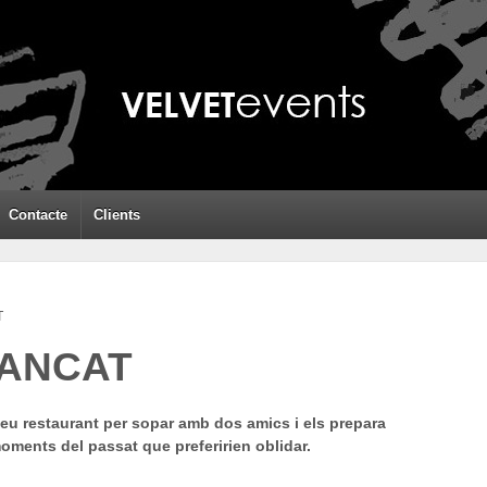
Contacte
Clients
T
TANCAT
eu restaurant per sopar amb dos amics i els prepara
oments del passat que preferirien oblidar.