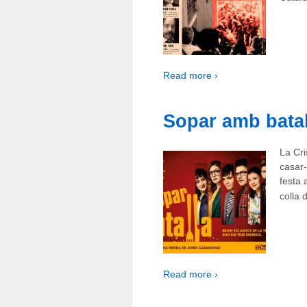
Read more ›
Sopar amb batal
La Cri
casar-
festa 
colla 
Read more ›