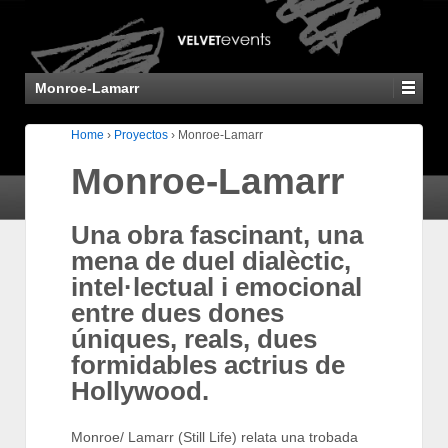
Monroe-Lamarr
Home
›
Proyectos
›
Monroe-Lamarr
Monroe-Lamarr
Una obra fascinant, una
mena de duel dialèctic,
intel·lectual i emocional
entre dues dones
úniques, reals, dues
formidables actrius de
Hollywood.
Monroe/ Lamarr (Still Life) relata una trobada