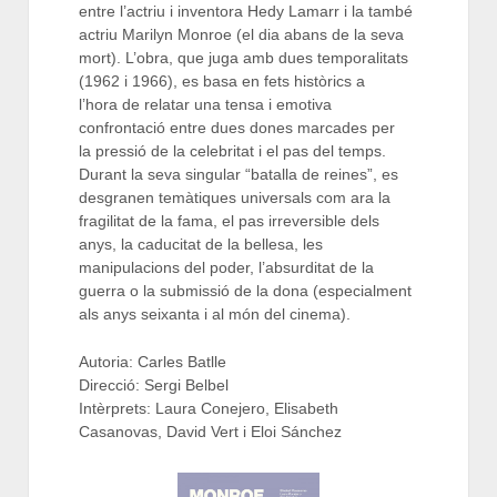
entre l’actriu i inventora Hedy Lamarr i la també
actriu Marilyn Monroe (el dia abans de la seva
mort). L’obra, que juga amb dues temporalitats
(1962 i 1966), es basa en fets històrics a
l’hora de relatar una tensa i emotiva
confrontació entre dues dones marcades per
la pressió de la celebritat i el pas del temps.
Durant la seva singular “batalla de reines”, es
desgranen temàtiques universals com ara la
fragilitat de la fama, el pas irreversible dels
anys, la caducitat de la bellesa, les
manipulacions del poder, l’absurditat de la
guerra o la submissió de la dona (especialment
als anys seixanta i al món del cinema).
Autoria: Carles Batlle
Direcció: Sergi Belbel
Intèrprets: Laura Conejero, Elisabeth
Casanovas, David Vert i Eloi Sánchez