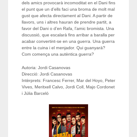
dels amics provocarà incomoditat en el Dani fins
el punt que un d’ells faci una broma de molt mal
gust que afecta directament al Dani. A partir de
llavors, uns i altres hauran de prendre partit, a
favor del Dani o d’en Rafa, l’amic bromista. Una
discussió, que escalarà fins arribar a baralla per
acabar convertint-se en una guerra. Una guerra
entre la cuina i el menjador. Qui guanyarà?
Com comença una autèntica guerra?
Autoria: Jordi Casanovas
Direcció: Jordi Casanovas
Intèrprets: Francesc Ferrer, Mar del Hoyo, Peter
Vives, Meritxell Calvo, Jordi Coll, Majo Cordonet
i Júlia Barceló