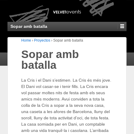
Sopar amb batalla
Home
›
Proyectos
›
Sopar amb batalla
Sopar amb
batalla
La Cris i el Dani s’estimen. La Cris és més jove.
El Dani vol casar-se i tenir fills. La Cris encara
vol passar moltes nits de festa amb els seus
amics més moderns. Avui conviden a tota la
colla de la Cris a sopar a la seva nova casa,
una caseta a les afores de Barcelona, lluny del
soroll, lluny de tota activitat d’oci, de tota festa.
La casa somiada per en Dani, un comptable
amb una vida tranquil·la i casolana. L’arribada