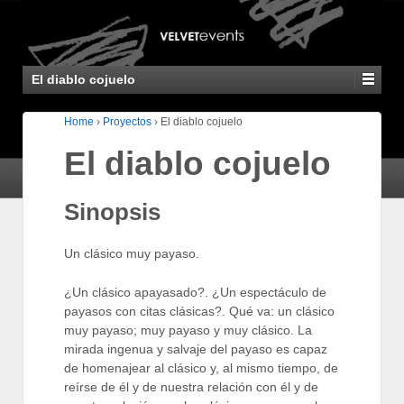
El diablo cojuelo
Home
›
Proyectos
›
El diablo cojuelo
El diablo cojuelo
Sinopsis
Un clásico muy payaso.
¿Un clásico apayasado?. ¿Un espectáculo de
payasos con citas clásicas?. Qué va: un clásico
muy payaso; muy payaso y muy clásico. La
mirada ingenua y salvaje del payaso es capaz
de homenajear al clásico y, al mismo tiempo, de
reírse de él y de nuestra relación con él y de